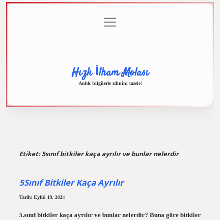
menüyü
Anasayfa
Gizlilik
Yasal
Hakkımızda
aç
Politikası
Uyarı
Hızlı İlham Molası
Anlık bilgilerle zihnini tazele!
Etiket:
5sınıf bitkiler kaça ayrılır ve bunlar nelerdir
5Sınıf Bitkiler Kaça Ayrılır
Tarih: Eylül 19, 2024
5.sınıf bitkiler kaça ayrılır ve bunlar nelerdir? Buna göre bitkiler