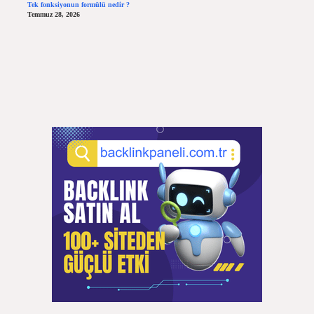
Tek fonksiyonun formülü nedir ?
Temmuz 28, 2026