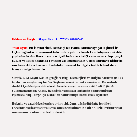
Reklam ve İletişim:
Skype: live:.cid.575569c608265c69
Yasal Uyarı:
Bu internet sitesi, herhangi bir marka, kurum veya şahıs şirketi ile
hiçbir bağlantısı bulunmamaktadır. Sitede yalnızca kendi hazırladığımız makaleler
paylaşılmaktadır. Burada yer alan içerikler haber niteliği taşımamakta olup, gerçek
kurum ve kişiler hakkında paylaşım yapılmamaktadır. Gerçek kurum ve kişiler ile
isim benzerlikleri tamamen tesadüfidir. Sitemizdeki bilgiler taslak halindedir ve
tavsiye niteliği taşımazlar.
Sitemiz, 5651 Sayılı Kanun gereğince Bilgi Teknolojileri ve İletişim Kurumu (BTK)
tarafından onaylanmış bir Yer Sağlayıcı olarak hizmet vermektedir. Bu nedenle,
sitedeki içerikleri proaktif olarak denetleme veya araştırma yükümlülüğümüz
bulunmamaktadır. Ancak, üyelerimiz yazdıkları içeriklerin sorumluluğunu
taşımakta olup, siteye üye olarak bu sorumluluğu kabul etmiş sayılırlar.
Hukuka ve yasal düzenlemelere aykırı olduğunu düşündüğünüz içerikleri,
backlinkpanelicomtr@gmail.com
adresine bildirmeniz halinde, ilgili içerikler yasal
süre içerisinde sitemizden kaldırılacaktır.