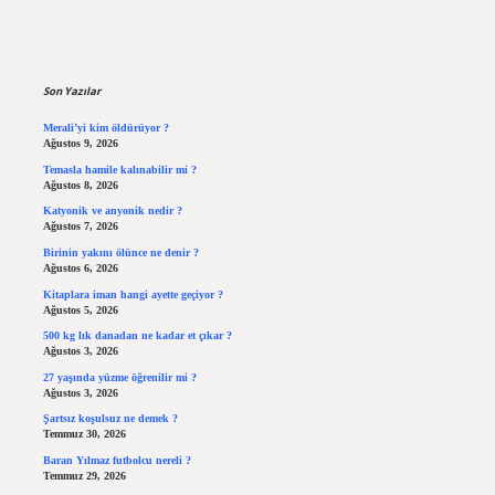
Sidebar
Son Yazılar
Merali’yi kim öldürüyor ?
Ağustos 9, 2026
Temasla hamile kalınabilir mi ?
Ağustos 8, 2026
Katyonik ve anyonik nedir ?
Ağustos 7, 2026
Birinin yakını ölünce ne denir ?
Ağustos 6, 2026
Kitaplara iman hangi ayette geçiyor ?
Ağustos 5, 2026
500 kg lık danadan ne kadar et çıkar ?
Ağustos 3, 2026
27 yaşında yüzme öğrenilir mi ?
Ağustos 3, 2026
Şartsız koşulsuz ne demek ?
Temmuz 30, 2026
Baran Yılmaz futbolcu nereli ?
Temmuz 29, 2026