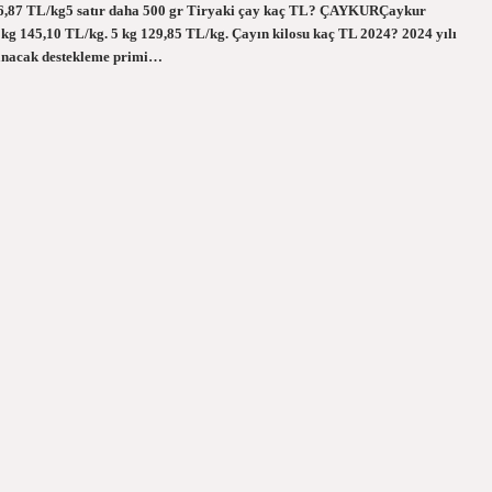
,87 TL/kg5 satır daha 500 gr Tiryaki çay kaç TL? ÇAYKURÇaykur
 kg 145,10 TL/kg. 5 kg 129,85 TL/kg. Çayın kilosu kaç TL 2024? 2024 yılı
ulanacak destekleme primi…