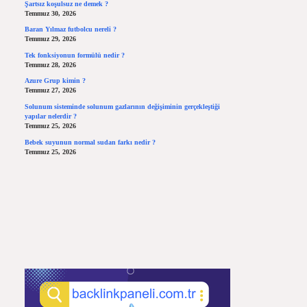
Şartsız koşulsuz ne demek ?
Temmuz 30, 2026
Baran Yılmaz futbolcu nereli ?
Temmuz 29, 2026
Tek fonksiyonun formülü nedir ?
Temmuz 28, 2026
Azure Grup kimin ?
Temmuz 27, 2026
Solunum sisteminde solunum gazlarının değişiminin gerçekleştiği
yapılar nelerdir ?
Temmuz 25, 2026
Bebek suyunun normal sudan farkı nedir ?
Temmuz 25, 2026