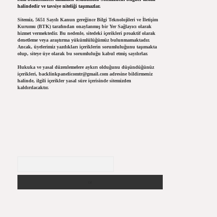
halindedir ve tavsiye niteliği taşımazlar.
Sitemiz, 5651 Sayılı Kanun gereğince Bilgi Teknolojileri ve İletişim
Kurumu (BTK) tarafından onaylanmış bir Yer Sağlayıcı olarak
hizmet vermektedir. Bu nedenle, sitedeki içerikleri proaktif olarak
denetleme veya araştırma yükümlülüğümüz bulunmamaktadır.
Ancak, üyelerimiz yazdıkları içeriklerin sorumluluğunu taşımakta
olup, siteye üye olarak bu sorumluluğu kabul etmiş sayılırlar.
Hukuka ve yasal düzenlemelere aykırı olduğunu düşündüğünüz
içerikleri,
backlinkpanelicomtr@gmail.com
adresine bildirmeniz
halinde, ilgili içerikler yasal süre içerisinde sitemizden
kaldırılacaktır.
Arama