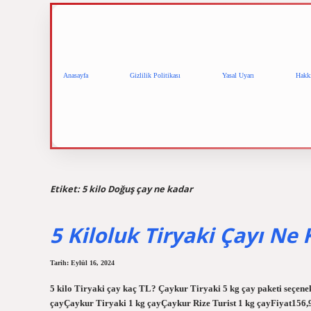
Anasayfa
Gizlilik Politikası
Yasal Uyarı
Hakk
Etiket:
5 kilo Doğuş çay ne kadar
5 Kiloluk Tiryaki Çayı Ne
Tarih: Eylül 16, 2024
5 kilo Tiryaki çay kaç TL? Çaykur Tiryaki 5 kg çay paketi seçenek
çayÇaykur Tiryaki 1 kg çayÇaykur Rize Turist 1 kg çayFiyat156,9