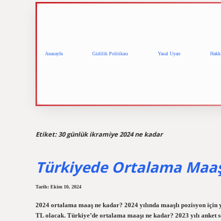
Anasayfa
Gizlilik Politikası
Yasal Uyarı
Hakk
Etiket:
30 günlük ikramiye 2024 ne kadar
Türkiyede Ortalama Maaş
Tarih: Ekim 10, 2024
2024 ortalama maaş ne kadar? 2024 yılında maaşlı pozisyon için y
TL olacak. Türkiye’de ortalama maaşı ne kadar? 2023 yılı anket so