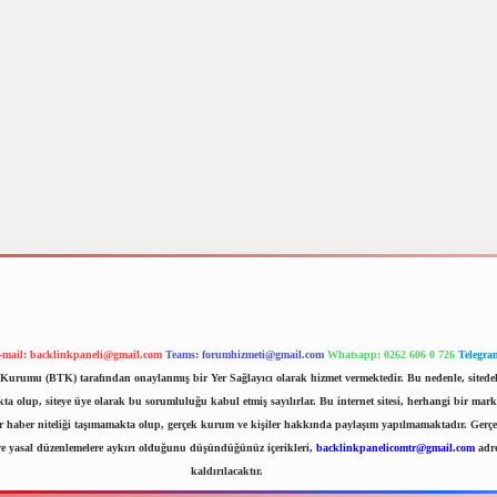
-mail:
backlinkpaneli@gmail.com
Teams:
forumhizmeti@gmail.com
Whatsapp: 0262 606 0 726
Telegra
im Kurumu (BTK) tarafından onaylanmış bir Yer Sağlayıcı olarak hizmet vermektedir. Bu nedenle, sited
 olup, siteye üye olarak bu sorumluluğu kabul etmiş sayılırlar. Bu internet sitesi, herhangi bir mark
er haber niteliği taşımamakta olup, gerçek kurum ve kişiler hakkında paylaşım yapılmamaktadır. Gerçek 
e yasal düzenlemelere aykırı olduğunu düşündüğünüz içerikleri,
backlinkpanelicomtr@gmail.com
adre
kaldırılacaktır.