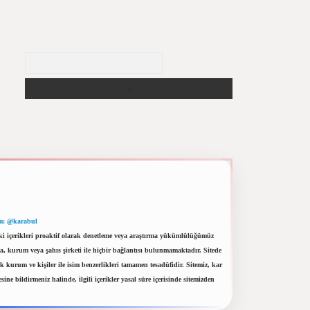
Arama
m: @karabul
eki içerikleri proaktif olarak denetleme veya araştırma yükümlülüğümüz
a, kurum veya şahıs şirketi ile hiçbir bağlantısı bulunmamaktadır. Sitede
kurum ve kişiler ile isim benzerlikleri tamamen tesadüfidir. Sitemiz, kar
sine bildirmeniz halinde, ilgili içerikler yasal süre içerisinde sitemizden