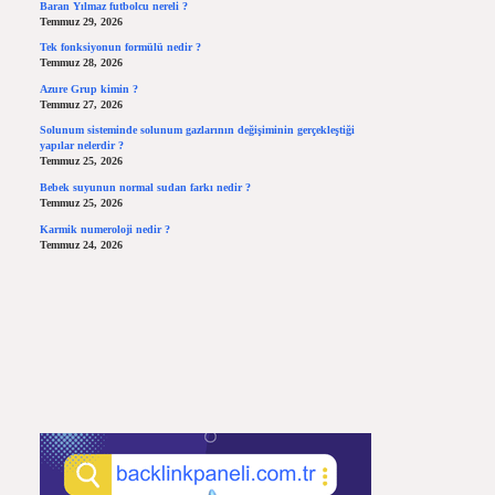
Baran Yılmaz futbolcu nereli ?
Temmuz 29, 2026
Tek fonksiyonun formülü nedir ?
Temmuz 28, 2026
Azure Grup kimin ?
Temmuz 27, 2026
Solunum sisteminde solunum gazlarının değişiminin gerçekleştiği
yapılar nelerdir ?
Temmuz 25, 2026
Bebek suyunun normal sudan farkı nedir ?
Temmuz 25, 2026
Karmik numeroloji nedir ?
Temmuz 24, 2026