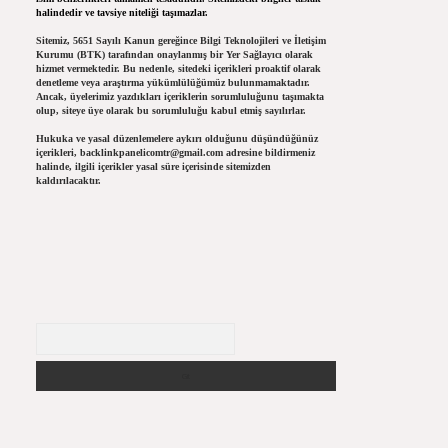
halindedir ve tavsiye niteliği taşımazlar.
Sitemiz, 5651 Sayılı Kanun gereğince Bilgi Teknolojileri ve İletişim
Kurumu (BTK) tarafından onaylanmış bir Yer Sağlayıcı olarak
hizmet vermektedir. Bu nedenle, sitedeki içerikleri proaktif olarak
denetleme veya araştırma yükümlülüğümüz bulunmamaktadır.
Ancak, üyelerimiz yazdıkları içeriklerin sorumluluğunu taşımakta
olup, siteye üye olarak bu sorumluluğu kabul etmiş sayılırlar.
Hukuka ve yasal düzenlemelere aykırı olduğunu düşündüğünüz
içerikleri,
backlinkpanelicomtr@gmail.com
adresine bildirmeniz
halinde, ilgili içerikler yasal süre içerisinde sitemizden
kaldırılacaktır.
Arama