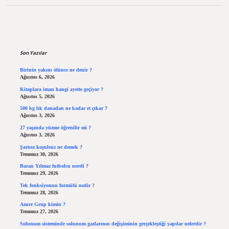
Sidebar
Son Yazılar
Birinin yakını ölünce ne denir ?
Ağustos 6, 2026
Kitaplara iman hangi ayette geçiyor ?
Ağustos 5, 2026
500 kg lık danadan ne kadar et çıkar ?
Ağustos 3, 2026
27 yaşında yüzme öğrenilir mi ?
Ağustos 3, 2026
Şartsız koşulsuz ne demek ?
Temmuz 30, 2026
Baran Yılmaz futbolcu nereli ?
Temmuz 29, 2026
Tek fonksiyonun formülü nedir ?
Temmuz 28, 2026
Azure Grup kimin ?
Temmuz 27, 2026
Solunum sisteminde solunum gazlarının değişiminin gerçekleştiği yapılar nelerdir ?